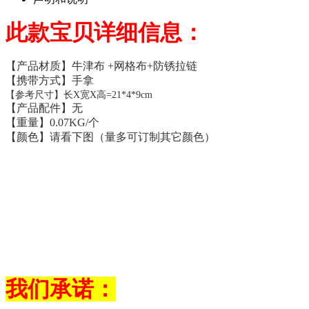
此款宝贝详细信息：
【产品材质】牛津布 +网格布+防锈拉链
【携带方式】手拿
【参考尺寸】长X宽X高=21*4*9cm
【产品配件】无
【重量】0.07KG/个
【颜色】请看下图（量多可订制其它颜色）
我们承诺：