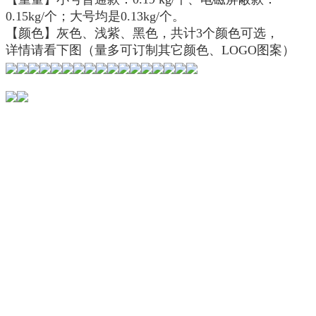
0.15kg/个；大号均是0.13kg/个。
【颜色】灰色、浅紫、黑色，共计3个颜色可选，
详情请看下图（量多可订制其它颜色、LOGO图案）