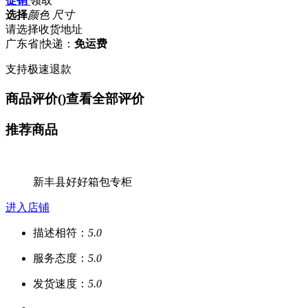
促销
领取
选择
颜色 尺寸
请选择收货地址
广东省
|
快递：
免运费
支持极速退款
商品评价(
)
查看全部评价
推荐商品
新丰县好好箱包专柜
进入店铺
描述相符：
5.0
服务态度：
5.0
发货速度：
5.0