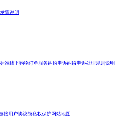
发票说明
标准
线下购物订单服务
纠纷申诉
纠纷申诉处理规则说明
链接
用户协议
隐私权保护
网站地图