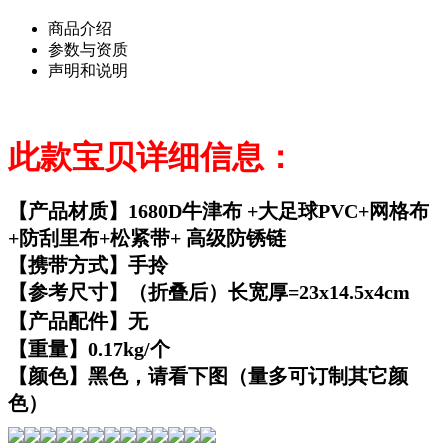
商品介绍
参数与资质
声明和说明
此款宝贝详细信息：
【产品材质】1680D牛津布 +大足球PVC+网格布
+防刮里布+松紧带+ 高级防锈链
【携带方式】手拎
【参考尺寸】（折叠后）长宽厚=23x14.5x4cm
【产品配件】无
【重量】0.17kg/个
【颜色】黑色，请看下图（量多可订制其它颜
色）