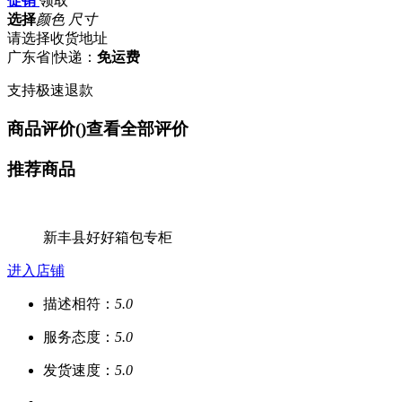
促销
领取
选择
颜色 尺寸
请选择收货地址
广东省
|
快递：
免运费
支持极速退款
商品评价(
)
查看全部评价
推荐商品
新丰县好好箱包专柜
进入店铺
描述相符：
5.0
服务态度：
5.0
发货速度：
5.0