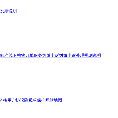
发票说明
标准
线下购物订单服务
纠纷申诉
纠纷申诉处理规则说明
链接
用户协议
隐私权保护
网站地图