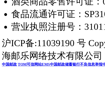
酒类商品零售许可证：0306
食品流通许可证：SP31011
营业执照注册号：3101154
沪ICP备:11039190 号 Cop
海邮乐网络技术有限公司 U
中国邮政
TOM
可信网站
EMS
中国邮政储蓄银行
不良信息举报