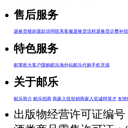
售后服务
退换货规则
退款说明
联系客服
退换货流程
退换货运费补偿
特色服务
邮掌柜
大客户团购
邮乐海外站
邮乐代购
手机充值
关于邮乐
邮乐简介
邮乐招商
商家入驻
批销商家入驻
诚聘英才
友情
出版物经营许可证编号：