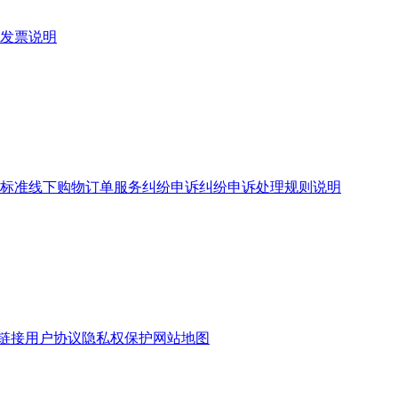
发票说明
标准
线下购物订单服务
纠纷申诉
纠纷申诉处理规则说明
链接
用户协议
隐私权保护
网站地图