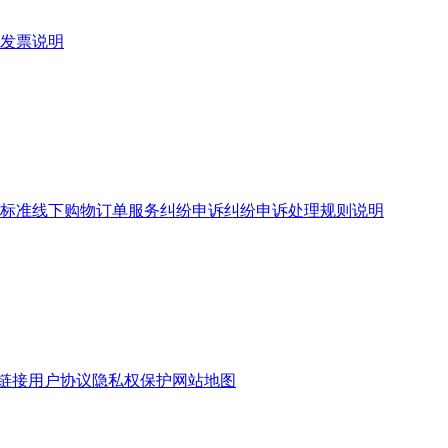
发票说明
标准
线下购物订单服务
纠纷申诉
纠纷申诉处理规则说明
链接
用户协议
隐私权保护
网站地图