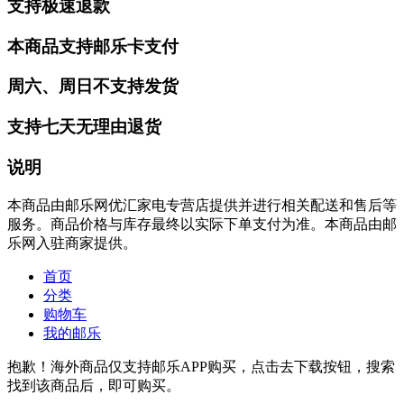
支持极速退款
本商品支持邮乐卡支付
周六、周日不支持发货
支持七天无理由退货
说明
本商品由邮乐网优汇家电专营店提供并进行相关配送和售后等
服务。商品价格与库存最终以实际下单支付为准。本商品由邮
乐网入驻商家提供。
首页
分类
购物车
我的邮乐
抱歉！海外商品仅支持邮乐APP购买，点击去下载按钮，搜索
找到该商品后，即可购买。