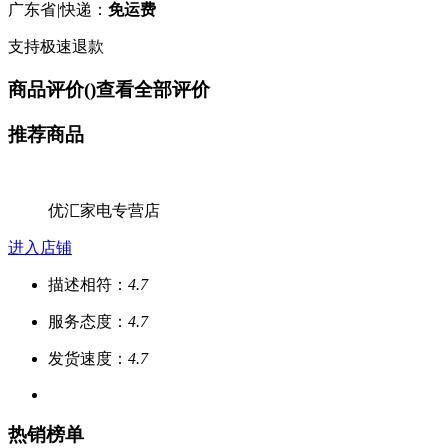
广东省
|
快递：
免运费
支持极速退款
商品评价(
)
查看全部评价
推荐商品
优汇家电专营店
进入店铺
描述相符：
4.7
服务态度：
4.7
发货速度：
4.7
热销榜单