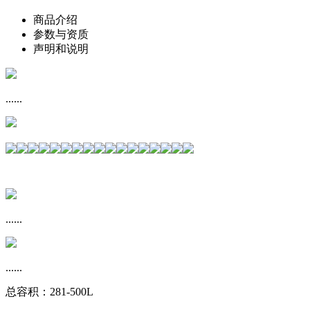
商品介绍
参数与资质
声明和说明
......
......
......
总容积：281-500L