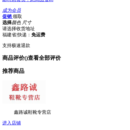
成为会员
促销
领取
选择
颜色 尺寸
请选择收货地址
福建省
|
快递：
免运费
支持极速退款
商品评价(
)
查看全部评价
推荐商品
鑫路诚鞋靴专营店
进入店铺