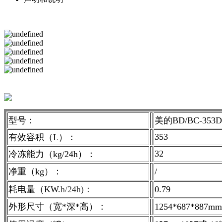
型号：
美的BD/BC-353
353
有效容积（L）：
32
冷冻能力（kg/24h）：
净重（kg）：
/
耗电量（KW.
h/24h)：
0.79
外形尺寸（宽*深*高）：
1254*687*887mm