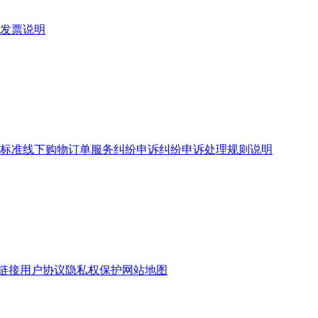
发票说明
标准
线下购物订单服务
纠纷申诉
纠纷申诉处理规则说明
链接
用户协议
隐私权保护
网站地图