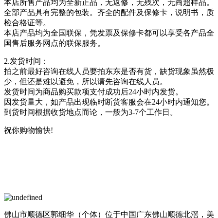
本店所售产品均为全新正品，无返修，无残次，无商超样品。
全部产品具有完整的包装。齐全的配件及保修卡，说明书，质
检合格证等。
本店产品均为全国联保，凭发票及保修卡都可以享受各产品全
国售后服务网点的联保服务。
2.发货时间：
拍之前最好咨询在线人员要拍东东是否有货，缺货现象虽然极
少，但还是难以避免，所以请先咨询在线人员。
发货时间为商品购买款项支付成功后24小时内发货。
因发货量大，如产品出现临时断货客服会在24小时内通知您。
到货时间根据收货地点而论，一般为3-7个工作日。
祝你购物愉快!
佛山市顺德区郭细华（个体）位于中国广东佛山顺德北滘，美