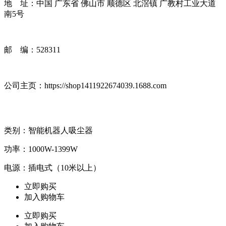
地 址：中国 广东省 佛山市 顺德区 北滘镇 广教村工业大道
南5号
邮 编：528311
公司主页：
https://shop1411922674039.1688.com
类别：智能机器人吸尘器
功率：1000W-1399W
电源：插电式（10米以上）
立即购买
加入购物车
立即购买