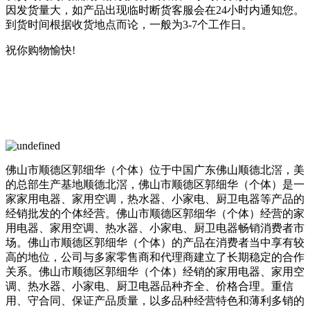
因发货量大，如产品出现临时断货客服会在24小时内通知您。
到货时间根据收货地点而论，一般为3-7个工作日。
祝你购物愉快!
佛山市顺德区郭细华（个体）位于中国广东佛山顺德北滘，美
的总部生产基地顺德北滘，佛山市顺德区郭细华（个体）是一
家家用电器、家用空调，热水器、小家电、厨卫电器等产品的
经销批发的个体经营。佛山市顺德区郭细华（个体）经营的家
用电器、家用空调、热水器、小家电、厨卫电器畅销消费者市
场。佛山市顺德区郭细华（个体）的产品在消费者当中享有较
高的地位，公司与多家零售商和代理商建立了长期稳定的合作
关系。佛山市顺德区郭细华（个体）经销的家用电器、家用空
调、热水器、小家电、厨卫电器品种齐全、价格合理。重信
用、守合同、保证产品质量，以多品种经营特色和薄利多销的