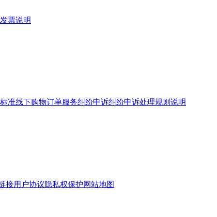
发票说明
标准
线下购物订单服务
纠纷申诉
纠纷申诉处理规则说明
链接
用户协议
隐私权保护
网站地图