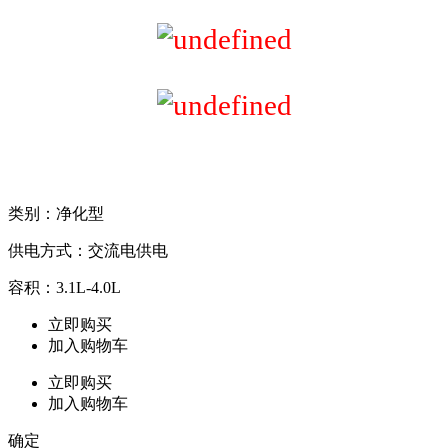
类别：净化型
供电方式：交流电供电
容积：3.1L-4.0L
立即购买
加入购物车
立即购买
加入购物车
确定