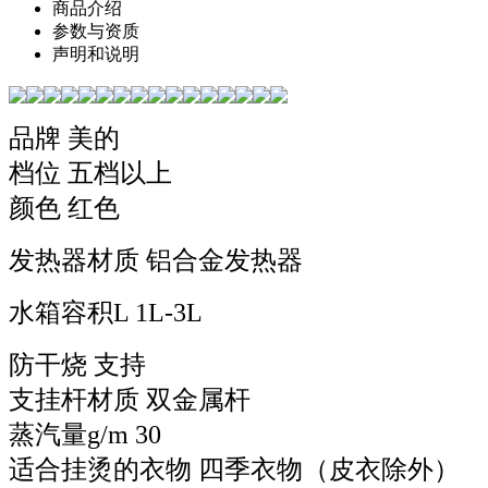
商品介绍
参数与资质
声明和说明
品牌 美的
档位 五档以上
颜色 红色
发热器材质 铝合金发热器
水箱容积L 1L-3L
防干烧 支持
支挂杆材质 双金属杆
蒸汽量g/m 30
适合挂烫的衣物 四季衣物（皮衣除外）