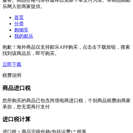
服务。商品价格与库存最终以实际下单支付为准。本商品由邮
乐网入驻商家提供。
首页
分类
购物车
我的邮乐
抱歉！海外商品仅支持邮乐APP购买，点击去下载按钮，搜索
找到该商品后，即可购买。
立即下载
税费说明
商品进口税
您所购买的商品已包含跨境电商进口税，个别商品税费由商家
承担，您无需再行支付
进口税计算
进口税 = 商品完税价格(包括运费) * 税率