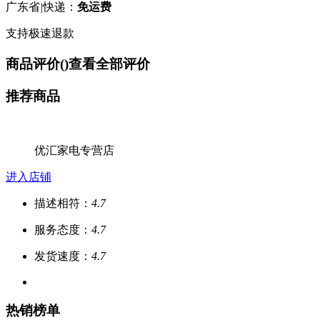
广东省
|
快递：
免运费
支持极速退款
商品评价(
)
查看全部评价
推荐商品
优汇家电专营店
进入店铺
描述相符：
4.7
服务态度：
4.7
发货速度：
4.7
热销榜单