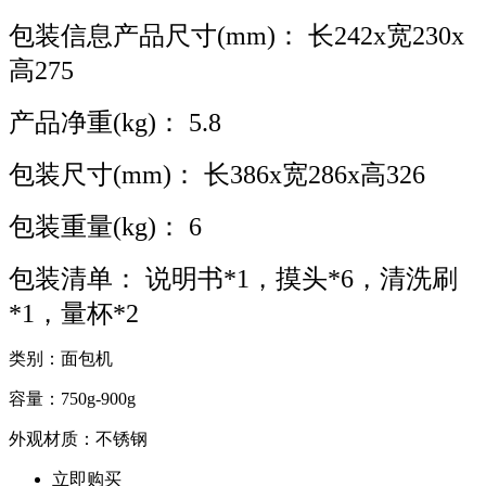
包装信息产品尺寸(mm)： 长242x宽230x
高275
产品净重(kg)： 5.8
包装尺寸(mm)： 长386x宽286x高326
包装重量(kg)： 6
包装清单： 说明书*1，摸头*6，清洗刷
*1，量杯*2
类别：面包机
容量：750g-900g
外观材质：不锈钢
立即购买