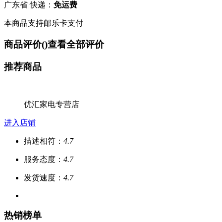
广东省
|
快递：
免运费
本商品支持邮乐卡支付
商品评价(
)
查看全部评价
推荐商品
优汇家电专营店
进入店铺
描述相符：
4.7
服务态度：
4.7
发货速度：
4.7
热销榜单