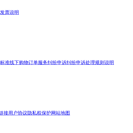
发票说明
标准
线下购物订单服务
纠纷申诉
纠纷申诉处理规则说明
链接
用户协议
隐私权保护
网站地图