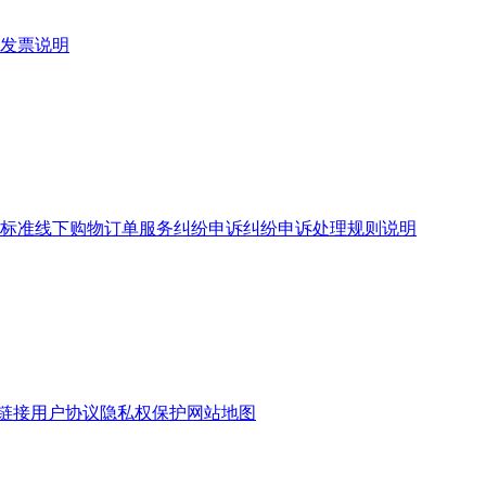
发票说明
标准
线下购物订单服务
纠纷申诉
纠纷申诉处理规则说明
链接
用户协议
隐私权保护
网站地图