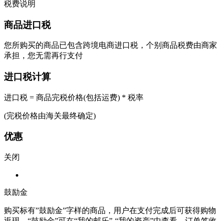
税费说明
商品进口税
您所购买的商品已包含跨境电商进口税，个别商品税费由商家
承担，您无需再行支付
进口税计算
进口税 = 商品完税价格(包括运费) * 税率
(完税价格由海关最终确定)
优惠
关闭
鼓励金
购买标有”鼓励金”字样的商品，用户在支付完成后可获得购物
返现。“鼓励金”可在“我的邮乐”-“我的资产”中查看。订单签收