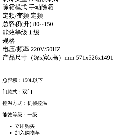
除霜模式 手动除霜
定频/变频 定频
总容积(升) 80--150
能效等级 1 级
规格
电压/频率 220V/50HZ
产品尺寸（深x宽x高）mm 571x526x1491
总容积：150L以下
门款式：双门
控温方式：机械控温
能效等级：一级
立即购买
加入购物车