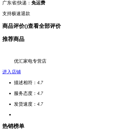
广东省
|
快递：
免运费
支持极速退款
商品评价(
)
查看全部评价
推荐商品
优汇家电专营店
进入店铺
描述相符：
4.7
服务态度：
4.7
发货速度：
4.7
热销榜单