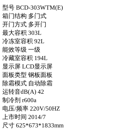
型号 BCD-303WTM(E)
箱门结构 多门式
开门方式 多开门
最大容积 303L
冷冻室容积 92L
能效等级 一级
冷藏室容积 194L
显示屏 LCD显示屏
面板类型 钢板面板
除霜模式 自动除霜
运转音dB(A) 42
制冷剂 r600a
电压/频率 220V/50HZ
上市时间 2014/7
尺寸 625*673*1833mm