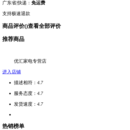
广东省
|
快递：
免运费
支持极速退款
商品评价(
)
查看全部评价
推荐商品
优汇家电专营店
进入店铺
描述相符：
4.7
服务态度：
4.7
发货速度：
4.7
热销榜单