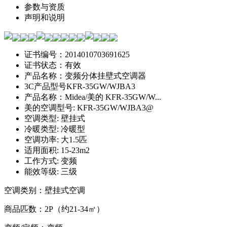
参数与资质
声明和说明
证书编号：2014010703691625
证书状态：有效
产品名称：变频分体挂壁式空调器
3C产品型号KFR-35GW/WJBA3
产品名称：Midea/美的 KFR-35GW/W...
美的空调型号: KFR-35GW/WJBA3@
空调类型: 壁挂式
冷暖类型: 冷暖型
空调功率: 大1.5匹
适用面积: 15-23m2
工作方式: 变频
能效等级: 三级
空调类别：壁挂式空调
商品匹数：2P（约21-34㎡）