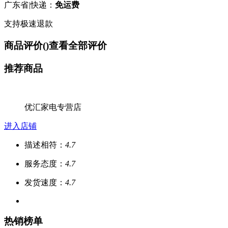
广东省
|
快递：
免运费
支持极速退款
商品评价(
)
查看全部评价
推荐商品
优汇家电专营店
进入店铺
描述相符：
4.7
服务态度：
4.7
发货速度：
4.7
热销榜单