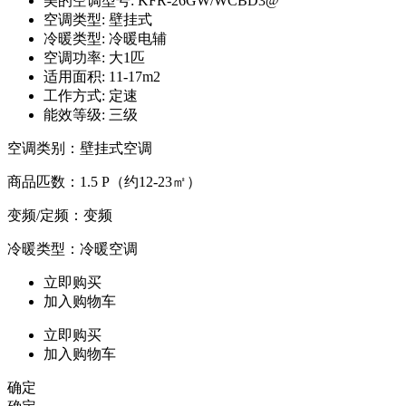
美的空调型号: KFR-26GW/WCBD3@
空调类型: 壁挂式
冷暖类型: 冷暖电辅
空调功率: 大1匹
适用面积: 11-17m2
工作方式: 定速
能效等级: 三级
空调类别：壁挂式空调
商品匹数：1.5 P（约12-23㎡）
变频/定频：变频
冷暖类型：冷暖空调
立即购买
加入购物车
立即购买
加入购物车
确定