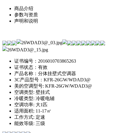
商品介绍
参数与资质
声明和说明
证书编号：2016010703865263
证书状态：有效
产品名称：分体挂壁式空调器
3C产品型号：KFR-26GW/WDAD3@
美的空调型号: KFR-26GW/WDAD3@
空调类型: 壁挂式
冷暖类型: 冷暖电辅
空调功率: 大1匹
适用面积: 11-17㎡
工作方式: 定速
能效等级: 三级