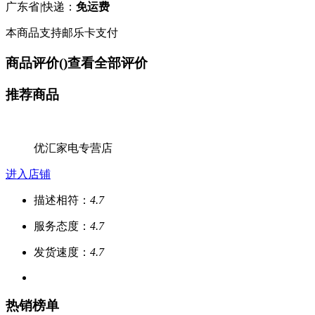
广东省
|
快递：
免运费
本商品支持邮乐卡支付
商品评价(
)
查看全部评价
推荐商品
优汇家电专营店
进入店铺
描述相符：
4.7
服务态度：
4.7
发货速度：
4.7
热销榜单