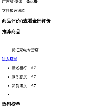
广东省
|
快递：
免运费
支持极速退款
商品评价(
)
查看全部评价
推荐商品
优汇家电专营店
进入店铺
描述相符：
4.7
服务态度：
4.7
发货速度：
4.7
热销榜单