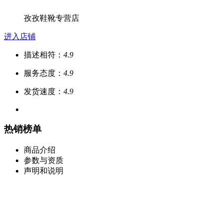
孜孜鞋靴专营店
进入店铺
描述相符：
4.9
服务态度：
4.9
发货速度：
4.9
热销榜单
商品介绍
参数与资质
声明和说明