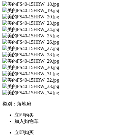
类别：落地扇
立即购买
加入购物车
立即购买