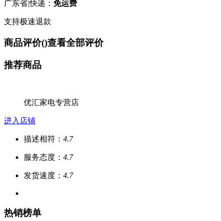
广东省
|
快递：
免运费
支持极速退款
商品评价(
)
查看全部评价
推荐商品
优汇家电专营店
进入店铺
描述相符：
4.7
服务态度：
4.7
发货速度：
4.7
热销榜单