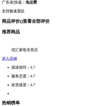
广东省
|
快递：
免运费
支持极速退款
商品评价(
)
查看全部评价
推荐商品
优汇家电专营店
进入店铺
描述相符：
4.7
服务态度：
4.7
发货速度：
4.7
热销榜单