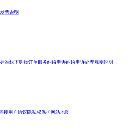
发票说明
标准
线下购物订单服务
纠纷申诉
纠纷申诉处理规则说明
链接
用户协议
隐私权保护
网站地图