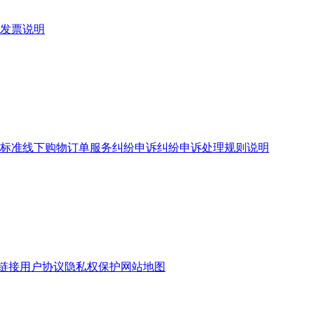
发票说明
标准
线下购物订单服务
纠纷申诉
纠纷申诉处理规则说明
链接
用户协议
隐私权保护
网站地图