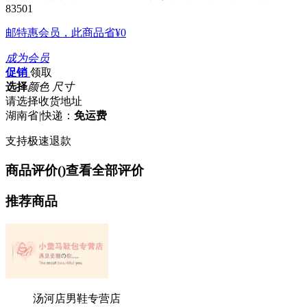
83501
邮特惠会员，此商品省
¥0
成为会员
促销
领取
选择
颜色 尺寸
请选择收货地址
湖南省
|
快递：
免运费
支持极速退款
商品评价(
)
查看全部评价
推荐商品
汤河店男鞋专营店