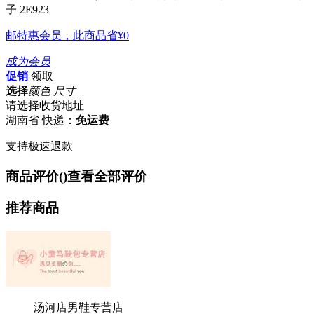
子 2E923
邮特惠会员，此商品省
¥0
成为会员
促销
领取
选择
颜色 尺寸
请选择收货地址
湖南省
|
快递：
免运费
支持极速退款
商品评价(
)
查看全部评价
推荐商品
汤河店男鞋专营店