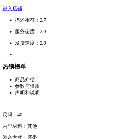
进入店铺
描述相符：
2.7
服务态度：
2.0
发货速度：
2.0
热销榜单
商品介绍
参数与资质
声明和说明
尺码：40
内里材料：其他
闭合方式：系带