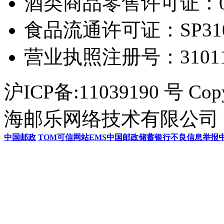
酒类商品零售许可证：0306
食品流通许可证：SP31011
营业执照注册号：3101154
沪ICP备:11039190 号 Cop
海邮乐网络技术有限公司 U
中国邮政
TOM
可信网站
EMS
中国邮政储蓄银行
不良信息举报