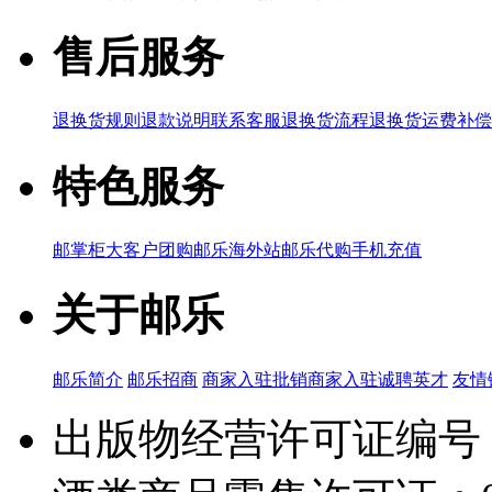
售后服务
退换货规则
退款说明
联系客服
退换货流程
退换货运费补偿
特色服务
邮掌柜
大客户团购
邮乐海外站
邮乐代购
手机充值
关于邮乐
邮乐简介
邮乐招商
商家入驻
批销商家入驻
诚聘英才
友情
出版物经营许可证编号：