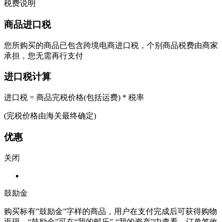
税费说明
商品进口税
您所购买的商品已包含跨境电商进口税，个别商品税费由商家
承担，您无需再行支付
进口税计算
进口税 = 商品完税价格(包括运费) * 税率
(完税价格由海关最终确定)
优惠
关闭
鼓励金
购买标有”鼓励金”字样的商品，用户在支付完成后可获得购物
返现。“鼓励金”可在“我的邮乐”-“我的资产”中查看。订单签收