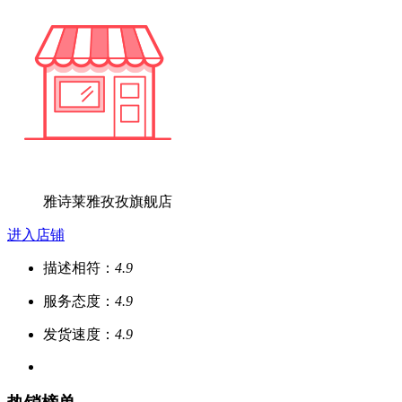
雅诗莱雅孜孜旗舰店
进入店铺
描述相符：
4.9
服务态度：
4.9
发货速度：
4.9