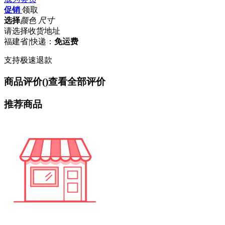
促销
领取
选择
颜色 尺寸
请选择收货地址
福建省
|
快递：
免运费
支持极速退款
商品评价(
)
查看全部评价
推荐商品