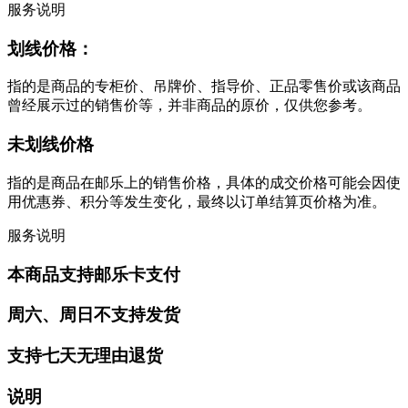
服务说明
划线价格：
指的是商品的专柜价、吊牌价、指导价、正品零售价或该商品
曾经展示过的销售价等，并非商品的原价，仅供您参考。
未划线价格
指的是商品在邮乐上的销售价格，具体的成交价格可能会因使
用优惠券、积分等发生变化，最终以订单结算页价格为准。
服务说明
本商品支持邮乐卡支付
周六、周日不支持发货
支持七天无理由退货
说明