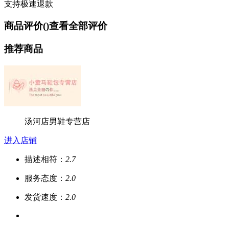
支持极速退款
商品评价(
)
查看全部评价
推荐商品
汤河店男鞋专营店
进入店铺
描述相符：
2.7
服务态度：
2.0
发货速度：
2.0