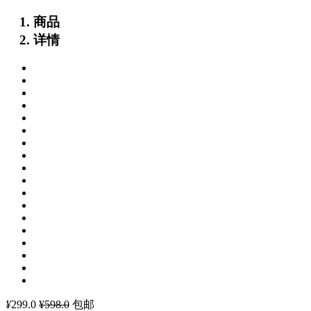
商品
详情
¥
299.0
¥598.0
包邮