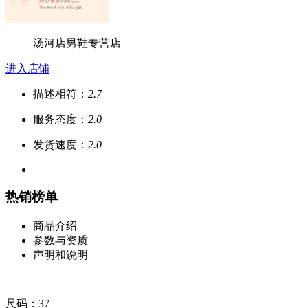
汤河店男鞋专营店
进入店铺
描述相符：
2.7
服务态度：
2.0
发货速度：
2.0
热销榜单
商品介绍
参数与资质
声明和说明
尺码：37