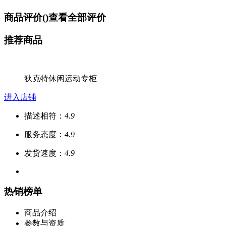
商品评价(
)
查看全部评价
推荐商品
狄克特休闲运动专柜
进入店铺
描述相符：
4.9
服务态度：
4.9
发货速度：
4.9
热销榜单
商品介绍
参数与资质