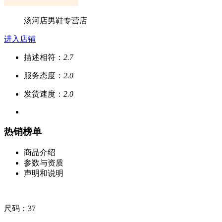
汤河店男鞋专营店
进入店铺
描述相符：
2.7
服务态度：
2.0
发货速度：
2.0
热销榜单
商品介绍
参数与资质
声明和说明
尺码：37