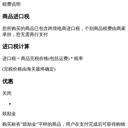
税费说明
商品进口税
您所购买的商品已包含跨境电商进口税，个别商品税费由商家
承担，您无需再行支付
进口税计算
进口税 = 商品完税价格(包括运费) * 税率
(完税价格由海关最终确定)
优惠
关闭
鼓励金
购买标有”鼓励金”字样的商品，用户在支付完成后可获得购物