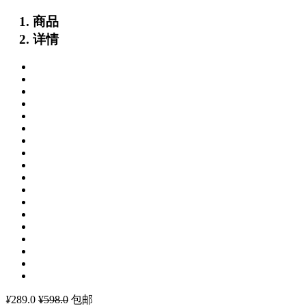
商品
详情
¥
289.0
¥598.0
包邮