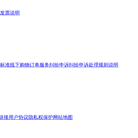
发票说明
标准
线下购物订单服务
纠纷申诉
纠纷申诉处理规则说明
链接
用户协议
隐私权保护
网站地图