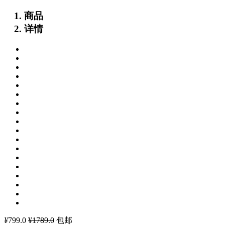
商品
详情
¥
799.0
¥1789.0
包邮