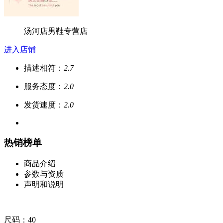
汤河店男鞋专营店
进入店铺
描述相符：
2.7
服务态度：
2.0
发货速度：
2.0
热销榜单
商品介绍
参数与资质
声明和说明
尺码：40