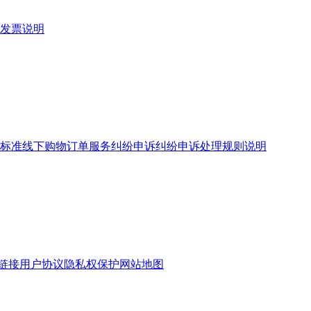
发票说明
标准
线下购物订单服务
纠纷申诉
纠纷申诉处理规则说明
链接
用户协议
隐私权保护
网站地图