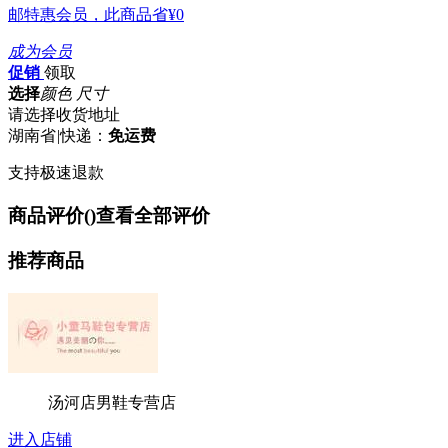
邮特惠会员，此商品省
¥0
成为会员
促销
领取
选择
颜色 尺寸
请选择收货地址
湖南省
|
快递：
免运费
支持极速退款
商品评价(
)
查看全部评价
推荐商品
汤河店男鞋专营店
进入店铺