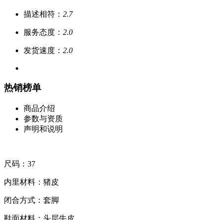
描述相符：
2.7
服务态度：
2.0
发货速度：
2.0
热销榜单
商品介绍
参数与资质
声明和说明
尺码：37
内里材料：猪皮
闭合方式：套脚
鞋面材料：头层牛皮