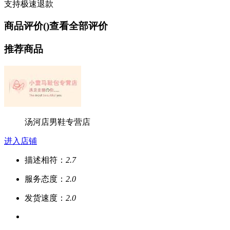
支持极速退款
商品评价(
)
查看全部评价
推荐商品
汤河店男鞋专营店
进入店铺
描述相符：
2.7
服务态度：
2.0
发货速度：
2.0